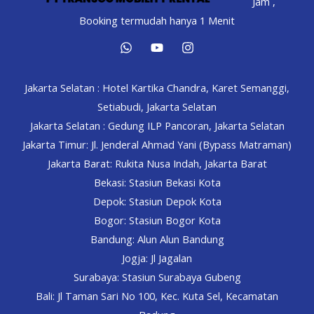
Jam ,
DEPOSIT
Booking termudah hanya 1 Menit
Jakarta Selatan : Hotel Kartika Chandra, Karet Semanggi,
Setiabudi, Jakarta Selatan
Jakarta Selatan : Gedung ILP Pancoran, Jakarta Selatan
Jakarta Timur: Jl. Jenderal Ahmad Yani (Bypass Matraman)
Jakarta Barat: Rukita Nusa Indah, Jakarta Barat
Bekasi: Stasiun Bekasi Kota
Depok: Stasiun Depok Kota
Bogor: Stasiun Bogor Kota
Bandung: Alun Alun Bandung
Jogja: Jl Jagalan
Surabaya: Stasiun Surabaya Gubeng
Bali: Jl Taman Sari No 100, Kec. Kuta Sel, Kecamatan