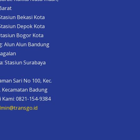
Barat
Stasiun Bekasi Kota
Stasiun Depok Kota
Stasiun Bogor Kota
: Alun Alun Bandung
 Jagalan
a: Stasiun Surabaya
 Taman Sari No 100, Kec.
l, Kecamatan Badung
 Kami: 0821-154-9384
dmin@transgo.id