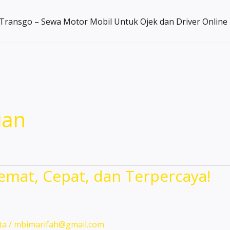
Transgo – Sewa Motor Mobil Untuk Ojek dan Driver Online
ian
Hemat, Cepat, dan Terpercaya!
ta
/
mbimarifah@gmail.com