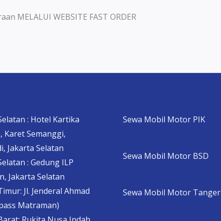
ndaraan MELALUI WEBSITE FAST ORDER
Selatan : Hotel Kartika
Sewa Mobil Motor PIK
, Karet Semanggi,
i, Jakarta Selatan
Sewa Mobil Motor BSD
Selatan : Gedung ILP
, Jakarta Selatan
Timur: Jl. Jenderal Ahmad
Sewa Mobil Motor Tange
ypass Matraman)
Barat: Rukita Nusa Indah,