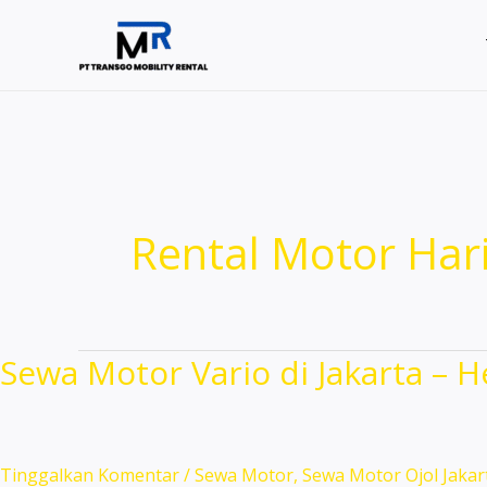
Lewati
ke
konten
Rental Motor Har
Sewa Motor Vario di Jakarta – 
Tinggalkan Komentar
/
Sewa Motor
,
Sewa Motor Ojol Jakar