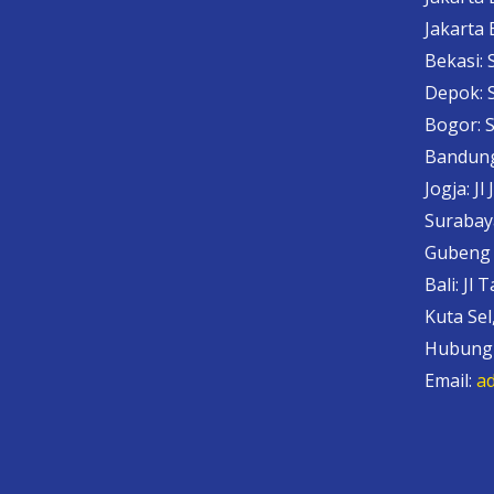
Jakarta 
Bekasi: 
Depok: 
Bogor: 
Bandung
Jogja: Jl
Surabay
Gubeng
Bali: Jl
Kuta Se
Hubungi
Email:
a