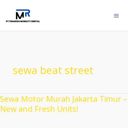
Lewati
ke
konten
sewa beat street
Sewa Motor Murah Jakarta Timur –
New and Fresh Units!