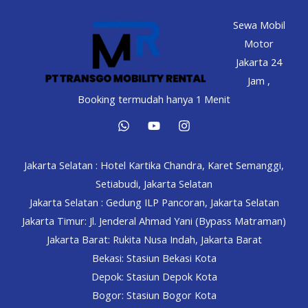
Selatan
Sewa Mobil
–
Motor
Simple,
Jakarta 24
Fast
Jam ,
&
Booking termudah hanya 1 Menit
Reliable!
Jakarta Selatan : Hotel Kartika Chandra, Karet Semanggi,
Setiabudi, Jakarta Selatan
Jakarta Selatan : Gedung ILP Pancoran, Jakarta Selatan
Jakarta Timur: Jl. Jenderal Ahmad Yani (Bypass Matraman)
Jakarta Barat: Rukita Nusa Indah, Jakarta Barat
Bekasi: Stasiun Bekasi Kota
Depok: Stasiun Depok Kota
Bogor: Stasiun Bogor Kota