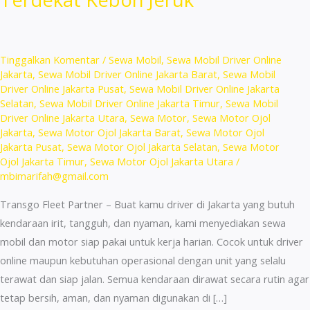
Tinggalkan Komentar
/
Sewa Mobil
,
Sewa Mobil Driver Online
Jakarta
,
Sewa Mobil Driver Online Jakarta Barat
,
Sewa Mobil
Driver Online Jakarta Pusat
,
Sewa Mobil Driver Online Jakarta
Selatan
,
Sewa Mobil Driver Online Jakarta Timur
,
Sewa Mobil
Driver Online Jakarta Utara
,
Sewa Motor
,
Sewa Motor Ojol
Jakarta
,
Sewa Motor Ojol Jakarta Barat
,
Sewa Motor Ojol
Jakarta Pusat
,
Sewa Motor Ojol Jakarta Selatan
,
Sewa Motor
Ojol Jakarta Timur
,
Sewa Motor Ojol Jakarta Utara
/
mbimarifah@gmail.com
Transgo Fleet Partner – Buat kamu driver di Jakarta yang butuh
kendaraan irit, tangguh, dan nyaman, kami menyediakan sewa
mobil dan motor siap pakai untuk kerja harian. Cocok untuk driver
online maupun kebutuhan operasional dengan unit yang selalu
terawat dan siap jalan. Semua kendaraan dirawat secara rutin agar
tetap bersih, aman, dan nyaman digunakan di […]