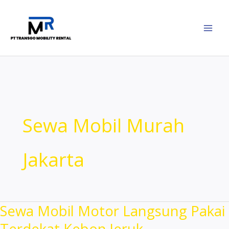
Lewati
ke
konten
Sewa Mobil Murah
Jakarta
Sewa Mobil Motor Langsung Pakai
Terdekat Kebon Jeruk