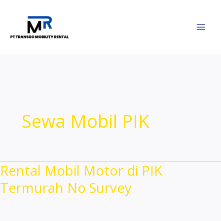
Lewati
ke
konten
Sewa Mobil PIK
Rental Mobil Motor di PIK
Termurah No Survey