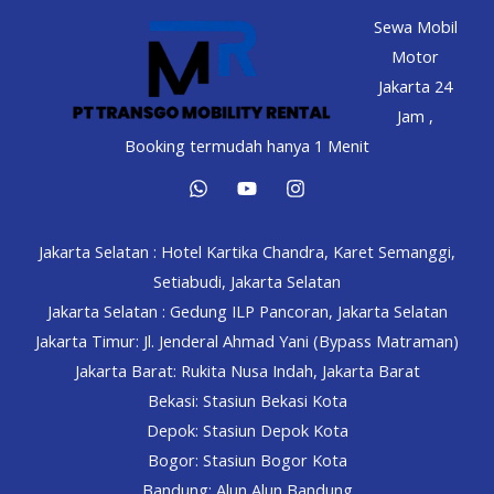
Jakarta
Sewa Mobil
Barat
Motor
–
Jakarta 24
No
Jam ,
DP
Booking termudah hanya 1 Menit
Jakarta Selatan : Hotel Kartika Chandra, Karet Semanggi,
Setiabudi, Jakarta Selatan
Jakarta Selatan : Gedung ILP Pancoran, Jakarta Selatan
Jakarta Timur: Jl. Jenderal Ahmad Yani (Bypass Matraman)
Jakarta Barat: Rukita Nusa Indah, Jakarta Barat
Bekasi: Stasiun Bekasi Kota
Depok: Stasiun Depok Kota
Bogor: Stasiun Bogor Kota
Bandung: Alun Alun Bandung