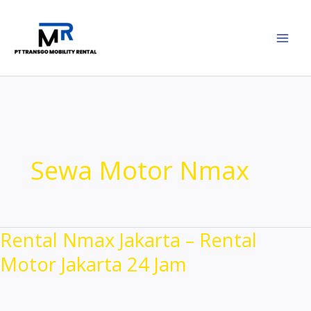
Lewati
ke
konten
Sewa Motor Nmax
Rental Nmax Jakarta – Rental
Motor Jakarta 24 Jam