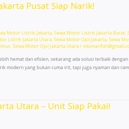
karta Pusat Siap Narik!
wa Motor Listrik Jakarta
,
Sewa Motor Listrik Jakarta Barat
,
or Listrik Jakarta Utara
,
Sewa Motor Ojol Jakarta
,
Sewa Mot
Timur
,
Sewa Motor Ojol Jakarta Utara
/
mbimarifah@gmail.c
ebih hemat dan efisien, sekarang ada solusi terbaik dengan
rik modern yang bukan cuma irit, tapi juga nyaman dan ram
ta Utara – Unit Siap Pakai!