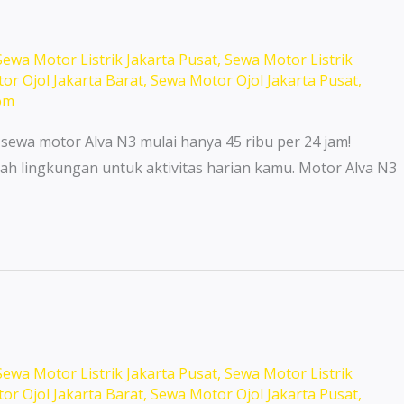
Sewa Motor Listrik Jakarta Pusat
,
Sewa Motor Listrik
or Ojol Jakarta Barat
,
Sewa Motor Ojol Jakarta Pusat
,
om
 sewa motor Alva N3 mulai hanya 45 ribu per 24 jam!
ah lingkungan untuk aktivitas harian kamu. Motor Alva N3
Sewa Motor Listrik Jakarta Pusat
,
Sewa Motor Listrik
or Ojol Jakarta Barat
,
Sewa Motor Ojol Jakarta Pusat
,