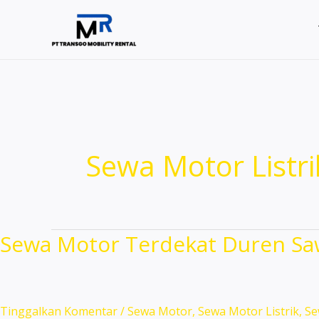
Lewati
ke
konten
Sewa Motor Listri
Sewa Motor Terdekat Duren Saw
Tinggalkan Komentar
/
Sewa Motor
,
Sewa Motor Listrik
,
Se