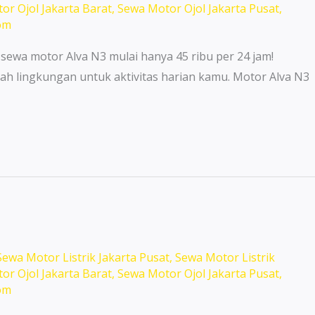
or Ojol Jakarta Barat
,
Sewa Motor Ojol Jakarta Pusat
,
om
 sewa motor Alva N3 mulai hanya 45 ribu per 24 jam!
ah lingkungan untuk aktivitas harian kamu. Motor Alva N3
Sewa Motor Listrik Jakarta Pusat
,
Sewa Motor Listrik
or Ojol Jakarta Barat
,
Sewa Motor Ojol Jakarta Pusat
,
om