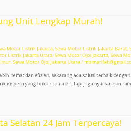
ung Unit Lengkap Murah!
wa Motor Listrik Jakarta
,
Sewa Motor Listrik Jakarta Barat
,
or Listrik Jakarta Utara
,
Sewa Motor Ojol Jakarta
,
Sewa Mot
Timur
,
Sewa Motor Ojol Jakarta Utara
/
mbimarifah@gmail.c
ebih hemat dan efisien, sekarang ada solusi terbaik dengan
rik modern yang bukan cuma irit, tapi juga nyaman dan ram
ta Selatan 24 Jam Terpercaya!