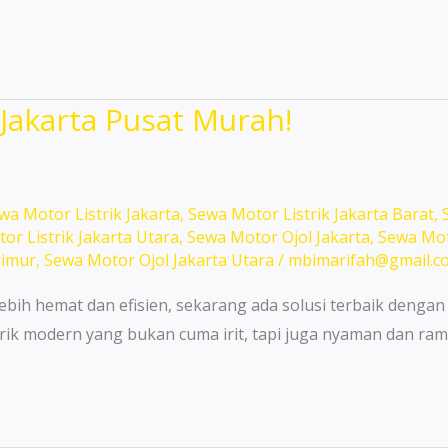
akarta Pusat Murah!
wa Motor Listrik Jakarta
,
Sewa Motor Listrik Jakarta Barat
,
or Listrik Jakarta Utara
,
Sewa Motor Ojol Jakarta
,
Sewa Mot
Timur
,
Sewa Motor Ojol Jakarta Utara
/
mbimarifah@gmail.c
ebih hemat dan efisien, sekarang ada solusi terbaik dengan
rik modern yang bukan cuma irit, tapi juga nyaman dan ram