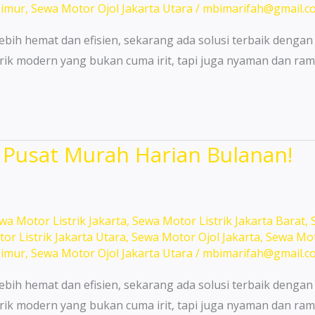
Timur
,
Sewa Motor Ojol Jakarta Utara
/
mbimarifah@gmail.c
ebih hemat dan efisien, sekarang ada solusi terbaik dengan
rik modern yang bukan cuma irit, tapi juga nyaman dan ram
a Pusat Murah Harian Bulanan!
wa Motor Listrik Jakarta
,
Sewa Motor Listrik Jakarta Barat
,
or Listrik Jakarta Utara
,
Sewa Motor Ojol Jakarta
,
Sewa Mot
Timur
,
Sewa Motor Ojol Jakarta Utara
/
mbimarifah@gmail.c
ebih hemat dan efisien, sekarang ada solusi terbaik dengan
rik modern yang bukan cuma irit, tapi juga nyaman dan ram