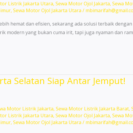
or Listrik Jakarta Utara
,
Sewa Motor Ojol Jakarta
,
Sewa Mot
Timur
,
Sewa Motor Ojol Jakarta Utara
/
mbimarifah@gmail.c
ebih hemat dan efisien, sekarang ada solusi terbaik dengan
rik modern yang bukan cuma irit, tapi juga nyaman dan ram
rta Selatan Siap Antar Jemput!
wa Motor Listrik Jakarta
,
Sewa Motor Listrik Jakarta Barat
,
or Listrik Jakarta Utara
,
Sewa Motor Ojol Jakarta
,
Sewa Mot
Timur
,
Sewa Motor Ojol Jakarta Utara
/
mbimarifah@gmail.c