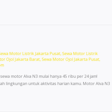
Sewa Motor Listrik Jakarta Pusat
,
Sewa Motor Listrik
or Ojol Jakarta Barat
,
Sewa Motor Ojol Jakarta Pusat
,
om
 sewa motor Alva N3 mulai hanya 45 ribu per 24 jam!
ah lingkungan untuk aktivitas harian kamu. Motor Alva N3