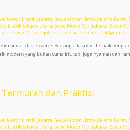
wa Motor Listrik Jakarta
,
Sewa Motor Listrik Jakarta Barat
,
or Listrik Jakarta Utara
,
Sewa Motor Ojol Jakarta
,
Sewa Mot
Timur
,
Sewa Motor Ojol Jakarta Utara
/
mbimarifah@gmail.c
ebih hemat dan efisien, sekarang ada solusi terbaik dengan
rik modern yang bukan cuma irit, tapi juga nyaman dan ram
Termurah dan Praktis!
wa Motor Listrik Jakarta
,
Sewa Motor Listrik Jakarta Barat
,
or Listrik Jakarta Utara
,
Sewa Motor Ojol Jakarta
,
Sewa Mot