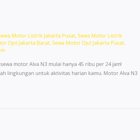
Sewa Motor Listrik Jakarta Pusat
,
Sewa Motor Listrik
or Ojol Jakarta Barat
,
Sewa Motor Ojol Jakarta Pusat
,
om
 sewa motor Alva N3 mulai hanya 45 ribu per 24 jam!
ah lingkungan untuk aktivitas harian kamu. Motor Alva N3