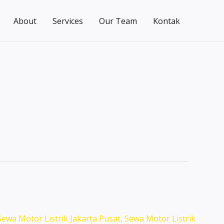
About
Services
Our Team
Kontak
Sewa Motor Listrik Jakarta Pusat
,
Sewa Motor Listrik