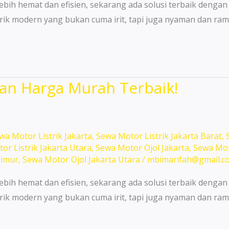
ebih hemat dan efisien, sekarang ada solusi terbaik dengan
rik modern yang bukan cuma irit, tapi juga nyaman dan ram
n Harga Murah Terbaik!
wa Motor Listrik Jakarta
,
Sewa Motor Listrik Jakarta Barat
,
or Listrik Jakarta Utara
,
Sewa Motor Ojol Jakarta
,
Sewa Mot
Timur
,
Sewa Motor Ojol Jakarta Utara
/
mbimarifah@gmail.c
ebih hemat dan efisien, sekarang ada solusi terbaik dengan
rik modern yang bukan cuma irit, tapi juga nyaman dan ram