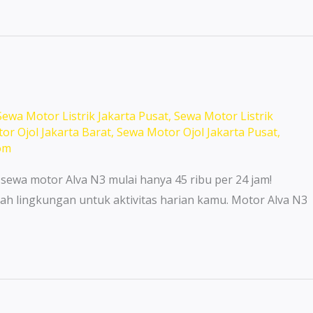
Sewa Motor Listrik Jakarta Pusat
,
Sewa Motor Listrik
or Ojol Jakarta Barat
,
Sewa Motor Ojol Jakarta Pusat
,
om
 sewa motor Alva N3 mulai hanya 45 ribu per 24 jam!
ah lingkungan untuk aktivitas harian kamu. Motor Alva N3