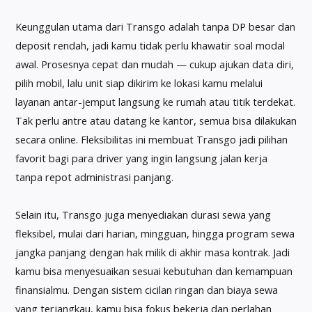
Keunggulan utama dari Transgo adalah tanpa DP besar dan
deposit rendah, jadi kamu tidak perlu khawatir soal modal
awal. Prosesnya cepat dan mudah — cukup ajukan data diri,
pilih mobil, lalu unit siap dikirim ke lokasi kamu melalui
layanan antar-jemput langsung ke rumah atau titik terdekat.
Tak perlu antre atau datang ke kantor, semua bisa dilakukan
secara online. Fleksibilitas ini membuat Transgo jadi pilihan
favorit bagi para driver yang ingin langsung jalan kerja
tanpa repot administrasi panjang.
Selain itu, Transgo juga menyediakan durasi sewa yang
fleksibel, mulai dari harian, mingguan, hingga program sewa
jangka panjang dengan hak milik di akhir masa kontrak. Jadi
kamu bisa menyesuaikan sesuai kebutuhan dan kemampuan
finansialmu. Dengan sistem cicilan ringan dan biaya sewa
yang terjangkau, kamu bisa fokus bekerja dan perlahan