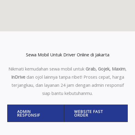
Sewa Mobil Untuk Driver Online di Jakarta
Nikmati kemudahan sewa mobil untuk
Grab, Gojek, Maxim
,
InDrive
dan ojol lainnya tanpa ribet! Proses cepat, harga
terjangkau, dan layanan 24 jam dengan admin responsif
siap bantu kebutuhanmu.
ADMIN
WEBSITE FAST
RESPONSIF
ORDER