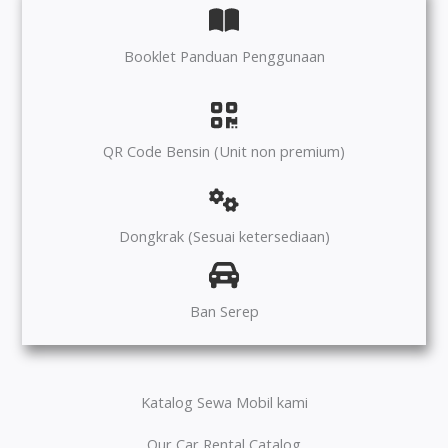
Booklet Panduan Penggunaan
QR Code Bensin (Unit non premium)
Dongkrak (Sesuai ketersediaan)
Ban Serep
Katalog Sewa Mobil kami
Our Car Rental Catalog