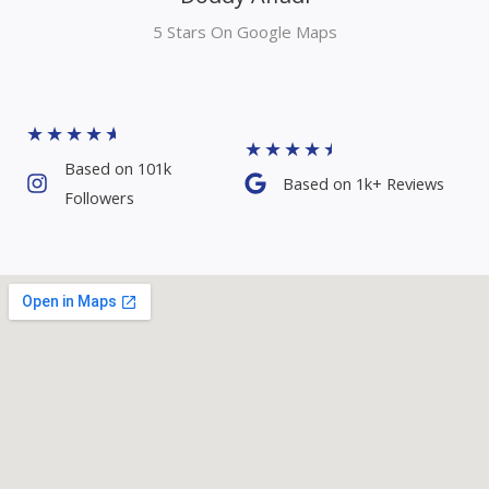
★
★
★
★
★
★
★
★
★
★
Based on 101k
Based on 1k+ Reviews​
Followers​