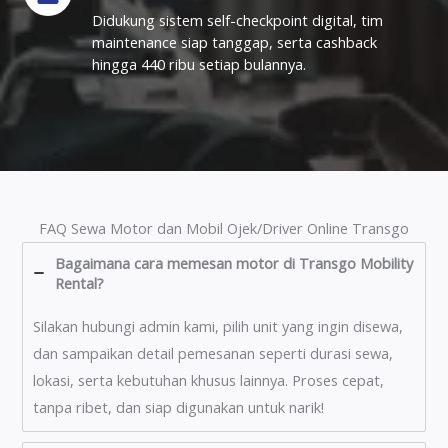
Didukung sistem self-checkpoint digital, tim
maintenance siap tanggap, serta cashback
hingga 440 ribu setiap bulannya.
FAQ Sewa Motor dan Mobil Ojek/Driver Online Transgo
Bagaimana cara memesan motor di Transgo Mobility
Rental?
Silakan hubungi admin kami, pilih unit yang ingin disewa,
dan sampaikan detail pemesanan seperti durasi sewa,
lokasi, serta kebutuhan khusus lainnya. Proses cepat,
tanpa ribet, dan siap digunakan untuk narik!