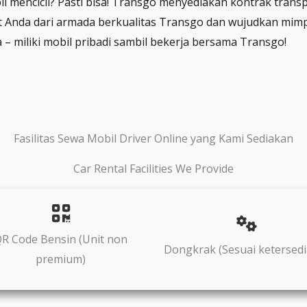
l mencicil? Pasti bisa! Transgo menyediakan kontrak transp
it Anda dari armada berkualitas Transgo dan wujudkan mimp
– miliki mobil pribadi sambil bekerja bersama Transgo!
Fasilitas Sewa Mobil Driver Online yang Kami Sediakan
Car Rental Facilities We Provide
R Code Bensin (Unit non
Dongkrak (Sesuai ketersedi
premium)