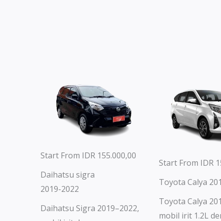
Start From IDR 155.000,00
Start From IDR 1
Daihatsu sigra
Toyota Calya 20
2019-2022
Toyota Calya 20
Daihatsu Sigra 2019–2022,
mobil irit 1.2L 