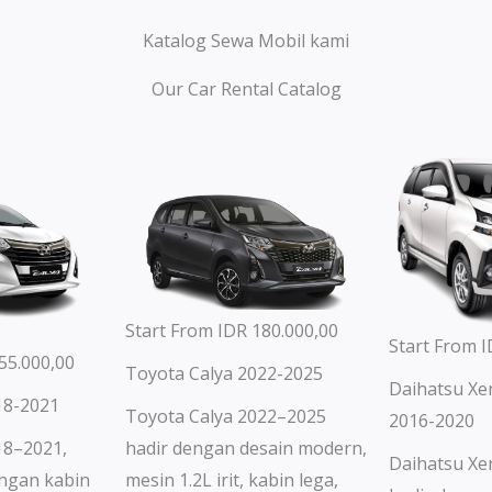
Katalog Sewa Mobil kami
Our Car Rental Catalog
Start From IDR 180.000,00
Start From I
55.000,00
Toyota Calya 2022-2025
Daihatsu Xe
18-2021
Toyota Calya 2022–2025
2016-2020
hadir dengan desain modern,
18–2021,
Daihatsu Xe
mesin 1.2L irit, kabin lega,
dengan kabin