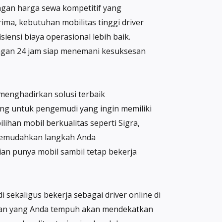
engan harga sewa kompetitif yang
ma, kebutuhan mobilitas tinggi driver
iensi biaya operasional lebih baik.
ungan 24 jam siap menemani kesuksesan
 menghadirkan solusi terbaik
ncang untuk pengemudi yang ingin memiliki
lihan mobil berkualitas seperti Sigra,
o memudahkan langkah Anda
n punya mobil sambil tetap bekerja
 sekaligus bekerja sebagai driver online di
alanan yang Anda tempuh akan mendekatkan