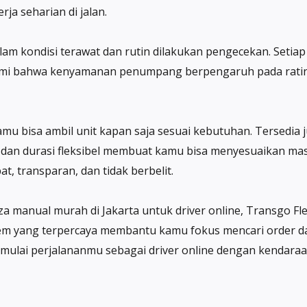
ja seharian di jalan.
am kondisi terawat dan rutin dilakukan pengecekan. Setiap m
 bahwa kenyamanan penumpang berpengaruh pada rating d
u bisa ambil unit kapan saja sesuai kebutuhan. Tersedia ju
an durasi fleksibel membuat kamu bisa menyesuaikan masa 
, transparan, dan tidak berbelit.
 manual murah di Jakarta untuk driver online, Transgo Flee
stem yang terpercaya membantu kamu fokus mencari order d
mulai perjalananmu sebagai driver online dengan kendaraan