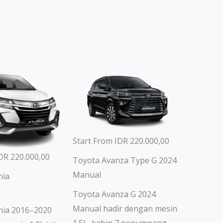
Start From IDR 220.000,00
DR 220.000,00
Toyota Avanza Type G 2024
Manual
nia
Toyota Avanza G 2024
Manual hadir dengan mesin
nia 2016–2020