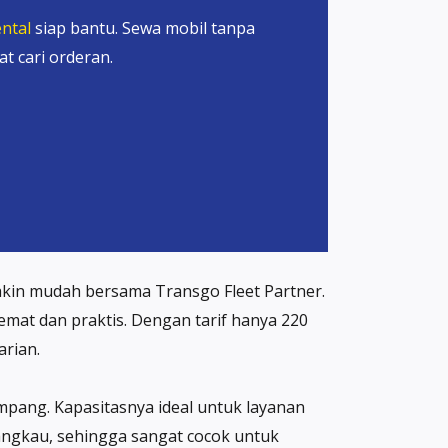
ntal
siap bantu. Sewa mobil tanpa
t cari orderan.
makin mudah bersama Transgo Fleet Partner.
 hemat dan praktis. Dengan tarif hanya 220
arian.
mpang. Kapasitasnya ideal untuk layanan
rjangkau, sehingga sangat cocok untuk