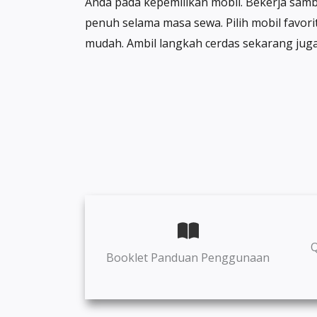
Anda pada kepemilikan mobil. Bekerja sambi
penuh selama masa sewa. Pilih mobil favor
mudah. Ambil langkah cerdas sekarang juga 
Q
Booklet Panduan Penggunaan