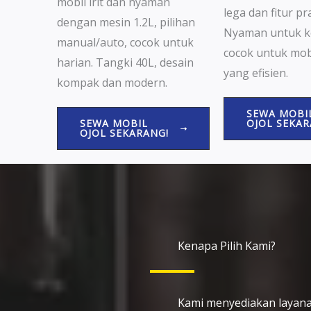
mobil irit dan nyaman
lega dan fitur pra
dengan mesin 1.2L, pilihan
Nyaman untuk k
manual/auto, cocok untuk
cocok untuk mobi
harian. Tangki 40L, desain
yang efisien.
kompak dan modern.
SEWA MOBI
OJOL SEKAR
SEWA MOBIL
OJOL SEKARANG!
Kenapa Pilih Kami?
Kami menyediakan layana