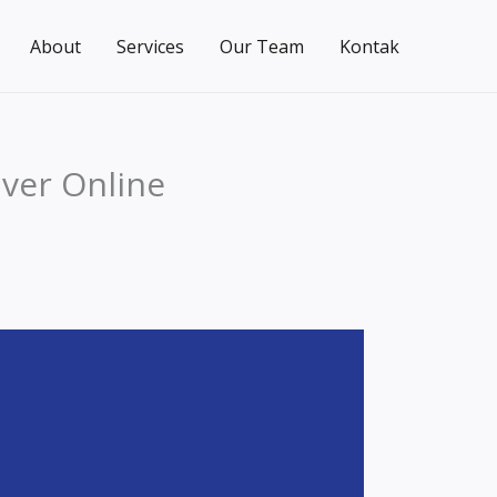
About
Services
Our Team
Kontak
iver Online