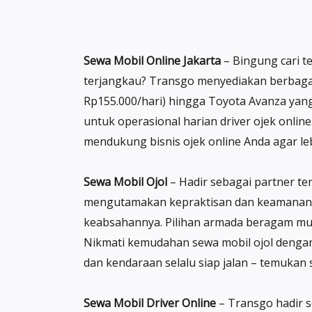
Sewa Mobil Online Jakarta
– Bingung cari t
terjangkau? Transgo menyediakan berbagai 
Rp155.000/hari) hingga Toyota Avanza yang
untuk operasional harian driver ojek onlin
mendukung bisnis ojek online Anda agar le
Sewa Mobil Ojol
– Hadir sebagai partner te
mengutamakan kepraktisan dan keamanan. D
keabsahannya. Pilihan armada beragam mul
Nikmati kemudahan sewa mobil ojol dengan
dan kendaraan selalu siap jalan – temukan 
Sewa Mobil Driver Online
– Transgo hadir s