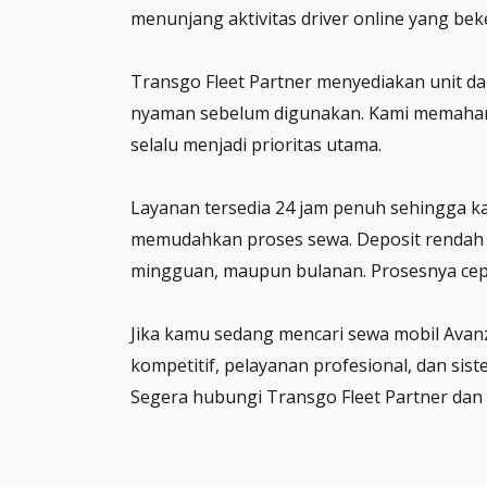
menunjang aktivitas driver online yang beker
Transgo Fleet Partner menyediakan unit dal
nyaman sebelum digunakan. Kami memahami
selalu menjadi prioritas utama.
Layanan tersedia 24 jam penuh sehingga kam
memudahkan proses sewa. Deposit rendah d
mingguan, maupun bulanan. Prosesnya cepat
Jika kamu sedang mencari sewa mobil Avanza
kompetitif, pelayanan profesional, dan si
Segera hubungi Transgo Fleet Partner dan 