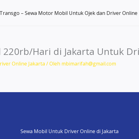
Transgo – Sewa Motor Mobil Untuk Ojek dan Driver Online
220rb/Hari di Jakarta Untuk Dr
iver Online Jakarta
/ Oleh
mbimarifah@gmail.com
Sewa Mobil Untuk Driver Online di Jakarta