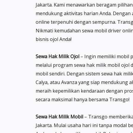
Jakarta. Kami menawarkan beragam pilihan 
mendukung aktivitas harian Anda. Dengan a
online terpenuhi dengan sempurna. Transgo 
Nikmati kemudahan sewa mobil driver onli
bisnis ojol Anda!
Sewa Hak Milik Ojol
– Ingin memiliki mobil 
melalui program sewa hak milik mobil ojol d
mobil sendiri. Dengan sistem sewa hak milik
Calya, atau Avanza yang siap mendukung ak
meraih kepemilikan kendaraan dengan pros
secara maksimal hanya bersama Transgo!
Sewa Hak Milik Mobil
– Transgo memberikan 
Jakarta. Mulai usaha hari ini tanpa modal