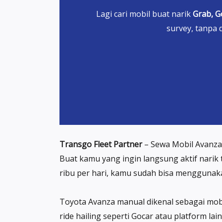
Lagi cari mobil buat narik
Grab, G
survey, tanpa 
Transgo Fleet Partner
– Sewa Mobil Avanza 
Buat kamu yang ingin langsung aktif narik ta
ribu per hari, kamu sudah bisa menggunaka
Toyota Avanza manual dikenal sebagai mob
ride hailing seperti Gocar atau platform la