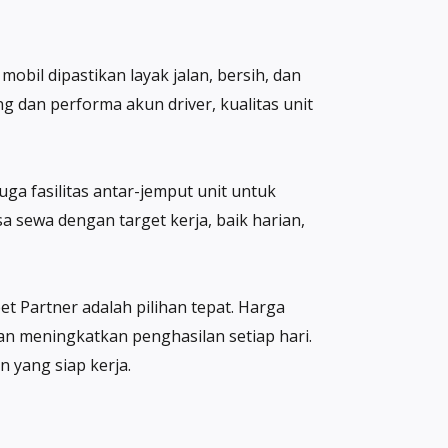
obil dipastikan layak jalan, bersih, dan
an performa akun driver, kualitas unit
ga fasilitas antar-jemput unit untuk
sewa dengan target kerja, baik harian,
t Partner adalah pilihan tepat. Harga
an meningkatkan penghasilan setiap hari.
 yang siap kerja.