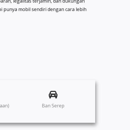
aran, legalitas terjamin, dan dukungan
i punya mobil sendiri dengan cara lebih
aan)
Ban Serep