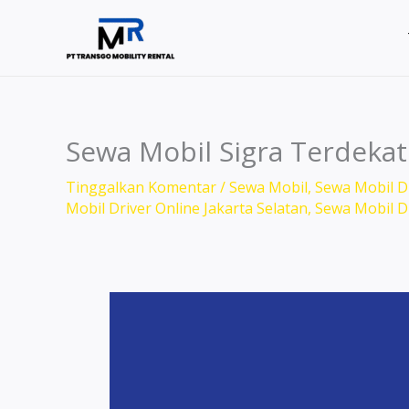
Lewati
ke
konten
Sewa Mobil Sigra Terdekat
Tinggalkan Komentar
/
Sewa Mobil
,
Sewa Mobil Dr
Mobil Driver Online Jakarta Selatan
,
Sewa Mobil Dr