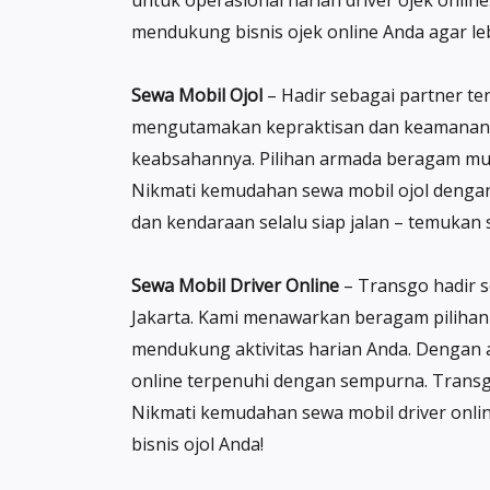
untuk operasional harian driver ojek onlin
mendukung bisnis ojek online Anda agar le
Sewa Mobil Ojol
– Hadir sebagai partner te
mengutamakan kepraktisan dan keamanan. D
keabsahannya. Pilihan armada beragam mul
Nikmati kemudahan sewa mobil ojol dengan
dan kendaraan selalu siap jalan – temukan 
Sewa Mobil Driver Online
– Transgo hadir s
Jakarta. Kami menawarkan beragam pilihan 
mendukung aktivitas harian Anda. Dengan a
online terpenuhi dengan sempurna. Transgo 
Nikmati kemudahan sewa mobil driver onli
bisnis ojol Anda!