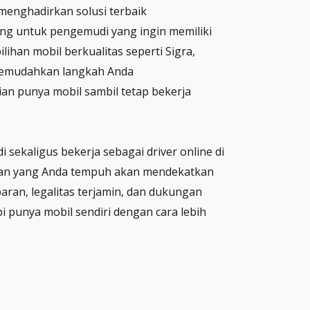
 menghadirkan solusi terbaik
ncang untuk pengemudi yang ingin memiliki
lihan mobil berkualitas seperti Sigra,
o memudahkan langkah Anda
n punya mobil sambil tetap bekerja
 sekaligus bekerja sebagai driver online di
alanan yang Anda tempuh akan mendekatkan
aran, legalitas terjamin, dan dukungan
i punya mobil sendiri dengan cara lebih