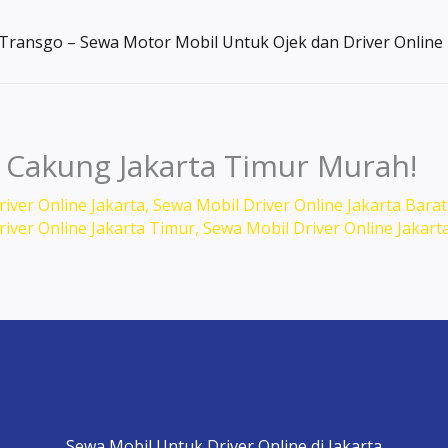
Transgo – Sewa Motor Mobil Untuk Ojek dan Driver Online
 Cakung Jakarta Timur Murah!
iver Online Jakarta
,
Sewa Mobil Driver Online Jakarta Barat
iver Online Jakarta Timur
,
Sewa Mobil Driver Online Jakart
Sewa Mobil Untuk Driver Online di Jakarta