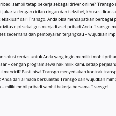
pribadi sambil tetap bekerja sebagai driver online? Transgo
i Jakarta dengan cicilan ringan dan fleksibel, khusus dira
 eksklusif dari Transgo, Anda bisa mendapatkan berbagai pi
tivitas ojol sekaligus menjadi aset pribadi Anda. Transg
es sederhana dan pembayaran terjangkau – wujudkan impia
solusi cerdas untuk Anda yang ingin memiliki mobil pribadi
 besar – dengan program sewa hak milik kami, setiap perj
l mencicil? Pasti bisa! Transgo menyediakan kontrak transp
it Anda dari armada berkualitas Transgo dan wujudkan mimp
– miliki mobil pribadi sambil bekerja bersama Transgo!