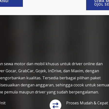
ANG!
SEWA M
OJOL S
n sewa motor dan mobil khusus untuk driver online dan
ver Gocar, GrabCar, Gojek, InDrive, dan Maxim, dengan
engorbankan kualitas. Tersedia berbagai pilihan paket
 disesuaikan dengan anggaran, sehingga cocok untuk semua
ne pemula maupun driver yang sudah berpengalaman.
nit
Proses Mudah & Cepat