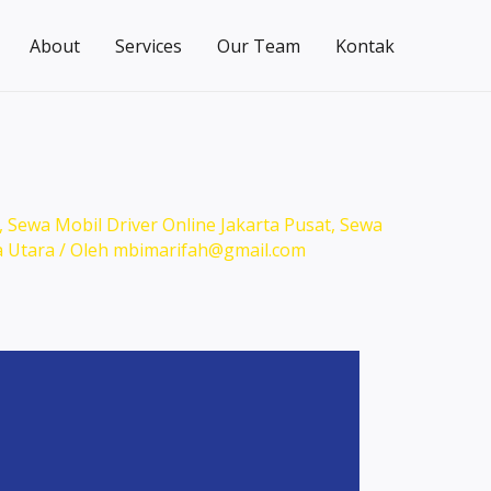
About
Services
Our Team
Kontak
,
Sewa Mobil Driver Online Jakarta Pusat
,
Sewa
a Utara
/ Oleh
mbimarifah@gmail.com