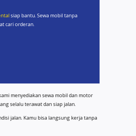
ntal
siap bantu. Sewa mobil tanpa
t cari orderan.
, kami menyediakan sewa mobil dan motor
ng selalu terawat dan siap jalan.
isi jalan. Kamu bisa langsung kerja tanpa