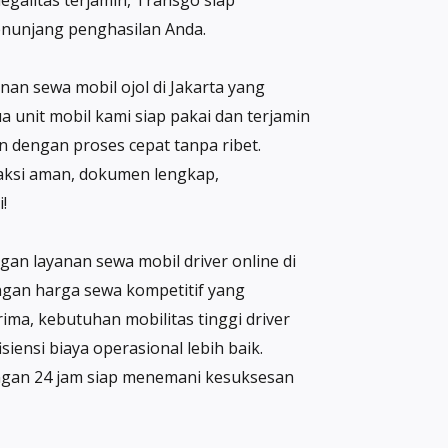
egalitas terjamin, Transgo siap
menunjang penghasilan Anda.
an sewa mobil ojol di Jakarta yang
unit mobil kami siap pakai dan terjamin
 dengan proses cepat tanpa ribet.
saksi aman, dokumen lengkap,
!
gan layanan sewa mobil driver online di
engan harga sewa kompetitif yang
ma, kebutuhan mobilitas tinggi driver
iensi biaya operasional lebih baik.
ungan 24 jam siap menemani kesuksesan