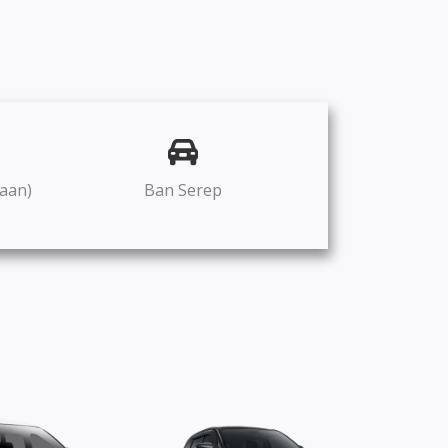
aan)
Ban Serep