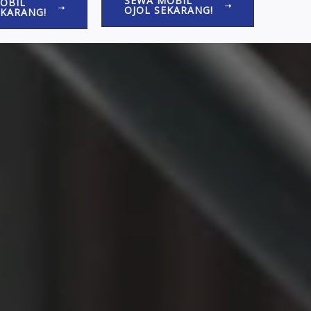
SEWA MOBIL
OBIL
OJOL SEKARANG!
EKARANG!