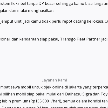
sistem fleksibel tanpa DP besar sehingga kamu bisa langsun
jalan dan mulai menghasilkan.
jemput unit, jadi kamu tidak perlu repot datang ke lokasi.
nal, dan kendaraan siap pakai, Transgo Fleet Partner jadi 
Layanan Kami
empat sewa mobil untuk ojek online di Jakarta yang terperc
pilihan mobil siap pakai mulai dari Daihatsu Sigra dan To
 lebih premium (Rp155.000+/hari), semua dalam kondisi tera