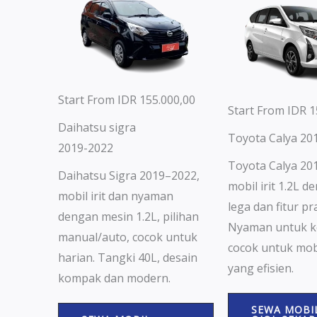
Start From IDR 155.000,00
Start From IDR 1
Daihatsu sigra
Toyota Calya 20
2019-2022
Toyota Calya 20
Daihatsu Sigra 2019–2022,
mobil irit 1.2L 
mobil irit dan nyaman
lega dan fitur pra
dengan mesin 1.2L, pilihan
Nyaman untuk k
manual/auto, cocok untuk
cocok untuk mobi
harian. Tangki 40L, desain
yang efisien.
kompak dan modern.
SEWA MOBI