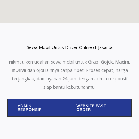
Sewa Mobil Untuk Driver Online di Jakarta
Nikmati kemudahan sewa mobil untuk
Grab, Gojek, Maxim
,
InDrive
dan ojol lainnya tanpa ribet! Proses cepat, harga
terjangkau, dan layanan 24 jam dengan admin responsif
siap bantu kebutuhanmu.
ADMIN
WEBSITE FAST
RESPONSIF
ORDER