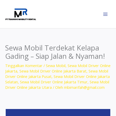
Lewati
ke
konten
Sewa Mobil Terdekat Kelapa
Gading – Siap Jalan & Nyaman!
Tinggalkan Komentar
/
Sewa Mobil
,
Sewa Mobil Driver Online
Jakarta
,
Sewa Mobil Driver Online Jakarta Barat
,
Sewa Mobil
Driver Online Jakarta Pusat
,
Sewa Mobil Driver Online Jakarta
Selatan
,
Sewa Mobil Driver Online Jakarta Timur
,
Sewa Mobil
Driver Online Jakarta Utara
/ Oleh
mbimarifah@gmail.com