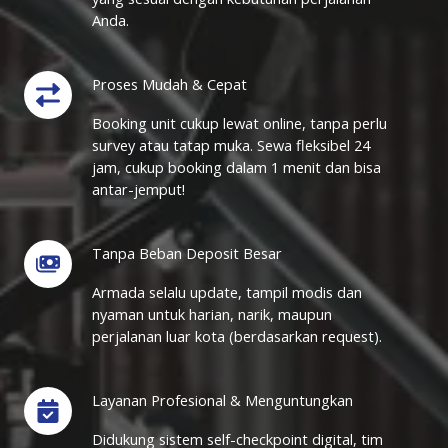
Anda.
Proses Mudah & Cepat
Booking unit cukup lewat online, tanpa perlu
survey atau tatap muka. Sewa fleksibel 24
jam, cukup booking dalam 1 menit dan bisa
antar-jemput!
Tanpa Beban Deposit Besar
Armada selalu update, tampil modis dan
nyaman untuk harian, narik, maupun
perjalanan luar kota (berdasarkan request).
Layanan Profesional & Menguntungkan
Didukung sistem self-checkpoint digital, tim