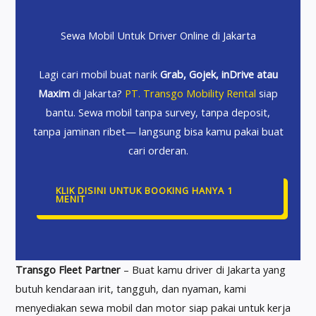
Sewa Mobil Untuk Driver Online di Jakarta
Lagi cari mobil buat narik
Grab, Gojek, inDrive atau
Maxim
di Jakarta?
PT. Transgo Mobility Rental
siap
bantu. Sewa mobil tanpa survey, tanpa deposit,
tanpa jaminan ribet— langsung bisa kamu pakai buat
cari orderan.
KLIK DISINI UNTUK BOOKING HANYA 1
MENIT
Transgo Fleet Partner
– Buat kamu driver di Jakarta yang
butuh kendaraan irit, tangguh, dan nyaman, kami
menyediakan sewa mobil dan motor siap pakai untuk kerja