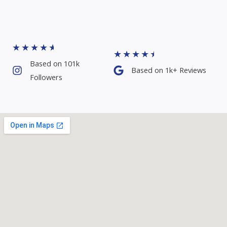
★
★
★
★
★
★
★
★
★
★
Based on 101k
Based on 1k+ Reviews​
Followers​