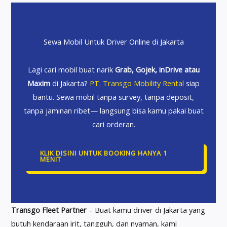
Sewa Mobil Untuk Driver Online di Jakarta
Lagi cari mobil buat narik
Grab, Gojek, inDrive atau
Maxim
di Jakarta?
PT. Transgo Mobility Rental
siap
bantu. Sewa mobil tanpa survey, tanpa deposit,
tanpa jaminan ribet— langsung bisa kamu pakai buat
cari orderan.
KLIK DISINI UNTUK BOOKING HANYA 1
MENIT
Transgo Fleet Partner
– Buat kamu driver di Jakarta yang
butuh kendaraan irit, tangguh, dan nyaman, kami