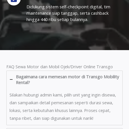
Didukung sistem self-checkpoint digital, tim
maintenance siap tanggap, serta cashback
hingga 440 ribu setiap bulannya.
FAQ Sewa Motor dan Mobil Ojek/Driver Online Transgo
Bagaimana cara memesan motor di Transgo Mobility
Rental?
Silakan hubungi admin kami, pilih unit yang ingin disewa,
dan sampaikan detail pemesanan seperti durasi sewa,
lokasi, serta kebutuhan khusus lainnya. Proses cepat,
tanpa ribet, dan siap digunakan untuk narik!