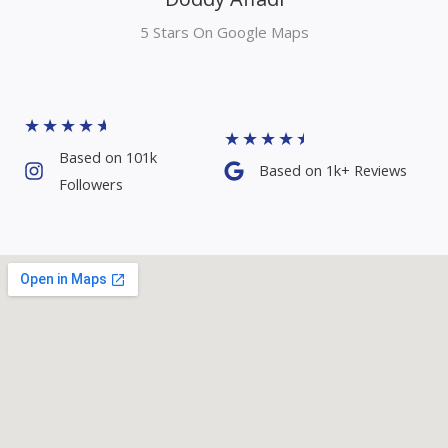
★
★
★
★
★
★
★
★
★
★
Based on 101k
Based on 1k+ Reviews​
Followers​