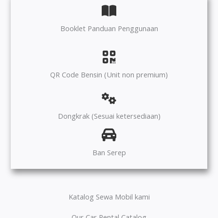
Booklet Panduan Penggunaan
QR Code Bensin (Unit non premium)
Dongkrak (Sesuai ketersediaan)
Ban Serep
Katalog Sewa Mobil kami
Our Car Rental Catalog