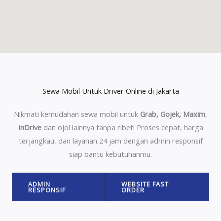
Sewa Mobil Untuk Driver Online di Jakarta
Nikmati kemudahan sewa mobil untuk
Grab, Gojek, Maxim
,
InDrive
dan ojol lainnya tanpa ribet! Proses cepat, harga
terjangkau, dan layanan 24 jam dengan admin responsif
siap bantu kebutuhanmu.
ADMIN
WEBSITE FAST
RESPONSIF
ORDER