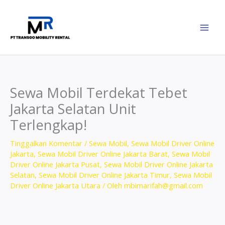
Lewati
ke
konten
Sewa Mobil Terdekat Tebet
Jakarta Selatan Unit
Terlengkap!
Tinggalkan Komentar
/
Sewa Mobil
,
Sewa Mobil Driver Online
Jakarta
,
Sewa Mobil Driver Online Jakarta Barat
,
Sewa Mobil
Driver Online Jakarta Pusat
,
Sewa Mobil Driver Online Jakarta
Selatan
,
Sewa Mobil Driver Online Jakarta Timur
,
Sewa Mobil
Driver Online Jakarta Utara
/ Oleh
mbimarifah@gmail.com