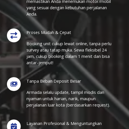
memastikan Anda menemukan motor/mobil
yang sesuai dengan kebutuhan perjalanan
Anda.
Proses Mudah & Cepat
Booking unit cukup lewat online, tanpa perlu
survey atau tatap muka. Sewa fleksibel 24
jam, cukup booking dalam 1 menit dan bisa
antar-jemput!
Tanpa Beban Deposit Besar
Armada selalu update, tampil modis dan
nyaman untuk harian, narik, maupun
perjalanan luar kota (berdasarkan request).
Layanan Profesional & Menguntungkan