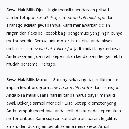
Sewa Hak Milik Ojol
– Ingin memiliki kendaraan pribadi
sambil tetap bekerja? Program
sewa hak milik ojol
dari
Transgo adalah jawabannya. Kami menawarkan cicilan
ringan dan fleksibel, cocok bagi pengemudi yang ingin punya
motor sendiri. Semua unit motor listrik bisa Anda akses
melalui sistem
sewa hak milik ojol
. Jadi, mulai langkah besar
Anda sekarang dan raih kepemilikan kendaraan dengan lebih
mudah bersama Transgo.
Sewa Hak Milik Motor
– Gabung sekarang dan miliki motor
impian lewat program
sewa hak milik motor
dari Transgo.
Anda bisa mulai usaha hari ini tanpa harus bayar mahal di
awal. Bekerja sambil mencicil? Bisa! Setiap kilometer yang
Anda tempuh membawa Anda lebih dekat pada kepemilikan
motor pribadi. Kami siapkan kontrak transparan, legalitas
aman, dan dukungan penuh selama masa sewa. Ambil