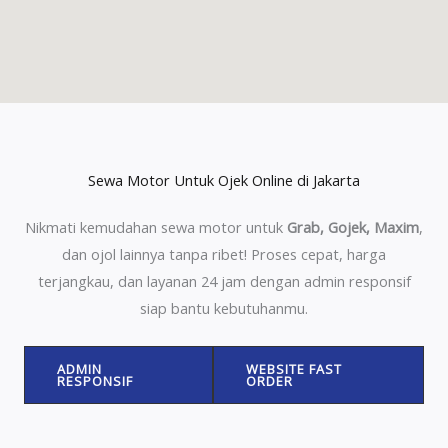
Sewa Motor Untuk Ojek Online di Jakarta
Nikmati kemudahan sewa motor untuk
Grab, Gojek, Maxim
,
dan ojol lainnya tanpa ribet! Proses cepat, harga
terjangkau, dan layanan 24 jam dengan admin responsif
siap bantu kebutuhanmu.
ADMIN
WEBSITE FAST
RESPONSIF
ORDER