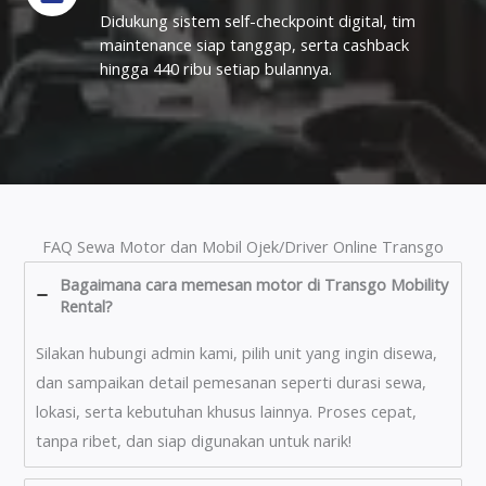
Didukung sistem self-checkpoint digital, tim
maintenance siap tanggap, serta cashback
hingga 440 ribu setiap bulannya.
FAQ Sewa Motor dan Mobil Ojek/Driver Online Transgo
Bagaimana cara memesan motor di Transgo Mobility
Rental?
Silakan hubungi admin kami, pilih unit yang ingin disewa,
dan sampaikan detail pemesanan seperti durasi sewa,
lokasi, serta kebutuhan khusus lainnya. Proses cepat,
tanpa ribet, dan siap digunakan untuk narik!