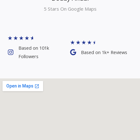
★
★
★
★
★
★
★
★
★
★
Based on 101k
Based on 1k+ Reviews​
Followers​