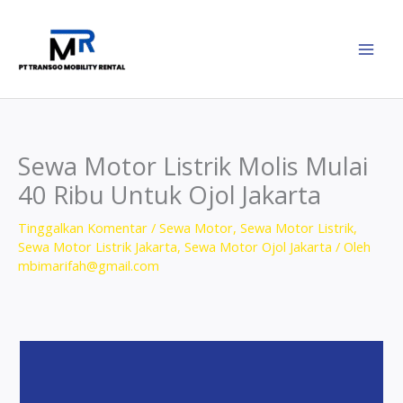
Lewati
ke
konten
Sewa Motor Listrik Molis Mulai
40 Ribu Untuk Ojol Jakarta
Tinggalkan Komentar
/
Sewa Motor
,
Sewa Motor Listrik
,
Sewa Motor Listrik Jakarta
,
Sewa Motor Ojol Jakarta
/ Oleh
mbimarifah@gmail.com