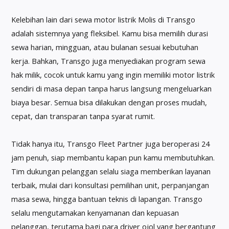
Kelebihan lain dari sewa motor listrik Molis di Transgo
adalah sistemnya yang fleksibel. Kamu bisa memilih durasi
sewa harian, mingguan, atau bulanan sesuai kebutuhan
kerja. Bahkan, Transgo juga menyediakan program sewa
hak milik, cocok untuk kamu yang ingin memiliki motor listrik
sendiri di masa depan tanpa harus langsung mengeluarkan
biaya besar. Semua bisa dilakukan dengan proses mudah,
cepat, dan transparan tanpa syarat rumit.
Tidak hanya itu, Transgo Fleet Partner juga beroperasi 24
jam penuh, siap membantu kapan pun kamu membutuhkan.
Tim dukungan pelanggan selalu siaga memberikan layanan
terbaik, mulai dari konsultasi pemilihan unit, perpanjangan
masa sewa, hingga bantuan teknis di lapangan. Transgo
selalu mengutamakan kenyamanan dan kepuasan
pelanggan, terutama bagi para driver ojol yang bergantung