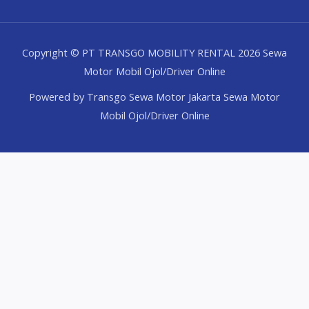
Copyright © PT TRANSGO MOBILITY RENTAL 2026 Sewa
Motor Mobil Ojol/Driver Online
Powered by Transgo Sewa Motor Jakarta Sewa Motor
Mobil Ojol/Driver Online