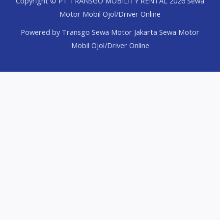
Copyright © PT TRANSGO MOBILITY RENTAL 2026 Sewa
Motor Mobil Ojol/Driver Online
Powered by Transgo Sewa Motor Jakarta Sewa Motor
Mobil Ojol/Driver Online