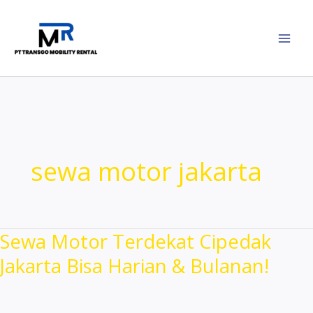
Lewati
ke
konten
sewa motor jakarta
Sewa Motor Terdekat Cipedak
Jakarta Bisa Harian & Bulanan!