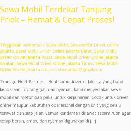
Sewa Mobil Terdekat Tanjung
Priok – Hemat & Cepat Proses!
Tinggalkan Komentar
/
Sewa Mobil
,
Sewa Mobil Driver Online
Jakarta
,
Sewa Mobil Driver Online Jakarta Barat
,
Sewa Mobil
Driver Online Jakarta Pusat
,
Sewa Mobil Driver Online Jakarta
Selatan
,
Sewa Mobil Driver Online Jakarta Timur
,
Sewa Mobil
Driver Online Jakarta Utara
/
mbimarifah@gmail.com
Transgo Fleet Partner – Buat kamu driver di Jakarta yang butuh
kendaraan irit, tangguh, dan nyaman, kami menyediakan sewa
mobil dan motor siap pakai untuk kerja harian. Cocok untuk driver
online maupun kebutuhan operasional dengan unit yang selalu
terawat dan siap jalan. Semua kendaraan dirawat secara rutin agar
tetap bersih, aman, dan nyaman digunakan di […]