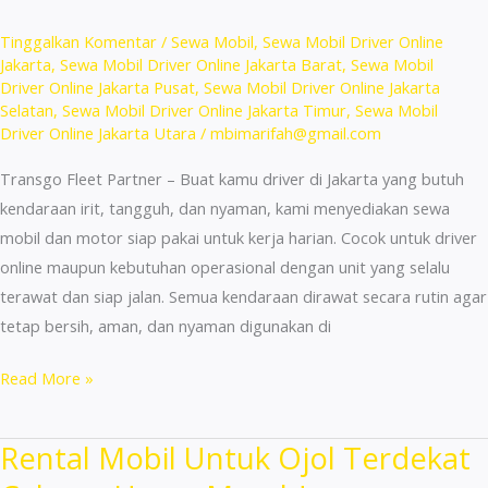
Cepat!
Tinggalkan Komentar
/
Sewa Mobil
,
Sewa Mobil Driver Online
Jakarta
,
Sewa Mobil Driver Online Jakarta Barat
,
Sewa Mobil
Driver Online Jakarta Pusat
,
Sewa Mobil Driver Online Jakarta
Selatan
,
Sewa Mobil Driver Online Jakarta Timur
,
Sewa Mobil
Driver Online Jakarta Utara
/
mbimarifah@gmail.com
Transgo Fleet Partner – Buat kamu driver di Jakarta yang butuh
kendaraan irit, tangguh, dan nyaman, kami menyediakan sewa
mobil dan motor siap pakai untuk kerja harian. Cocok untuk driver
online maupun kebutuhan operasional dengan unit yang selalu
terawat dan siap jalan. Semua kendaraan dirawat secara rutin agar
tetap bersih, aman, dan nyaman digunakan di
Sewa
Read More »
Mobil
Sigra
Rental Mobil Untuk Ojol Terdekat
Terdekat