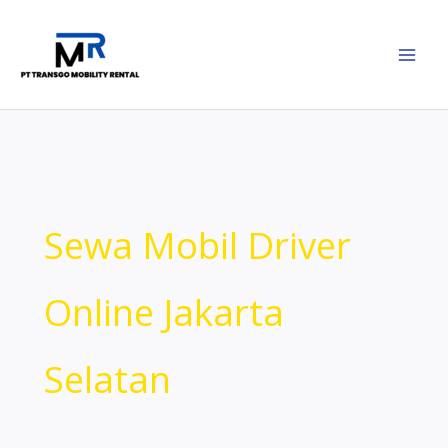
Lewati
ke
konten
Sewa Mobil Driver
Online Jakarta
Selatan