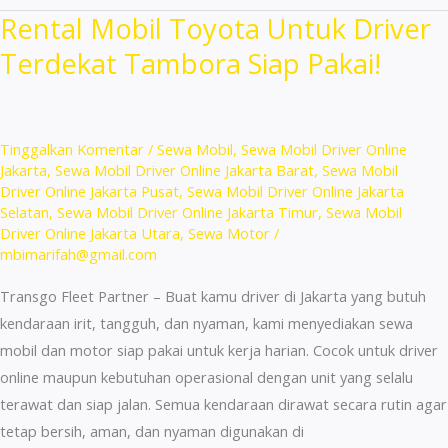
Untuk
Rental Mobil Toyota Untuk Driver
Ojol
Terdekat Tambora Siap Pakai!
Terdekat
Cakung
Harga
Murah!
Tinggalkan Komentar
/
Sewa Mobil
,
Sewa Mobil Driver Online
Jakarta
,
Sewa Mobil Driver Online Jakarta Barat
,
Sewa Mobil
Driver Online Jakarta Pusat
,
Sewa Mobil Driver Online Jakarta
Selatan
,
Sewa Mobil Driver Online Jakarta Timur
,
Sewa Mobil
Driver Online Jakarta Utara
,
Sewa Motor
/
mbimarifah@gmail.com
Transgo Fleet Partner – Buat kamu driver di Jakarta yang butuh
kendaraan irit, tangguh, dan nyaman, kami menyediakan sewa
mobil dan motor siap pakai untuk kerja harian. Cocok untuk driver
online maupun kebutuhan operasional dengan unit yang selalu
terawat dan siap jalan. Semua kendaraan dirawat secara rutin agar
tetap bersih, aman, dan nyaman digunakan di