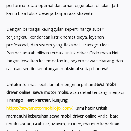
performa tetap optimal dan aman digunakan di jalan. Jadi
kamu bisa fokus bekerja tanpa rasa khawatir.
Dengan berbagai keunggulan seperti harga super
terjangkau, kendaraan listrik hemat biaya, layanan
profesional, dan sistem yang fleksibel, Transgo Fleet
Partner adalah pilihan terbaik untuk driver Grab masa kini.
Jangan lewatkan kesempatan ini, segera sewa sekarang dan
rasakan sendiri keuntungan maksimal setiap harinya!
Untuk informasi lebih lanjut mengenai pilihan
sewa mobil
driver online
,
sewa motor molis
, atau detail tentang menjadi
Transgo Fleet Partner
,
kunjungi
https://sewamotormobilojol.com/
. Kami
hadir untuk
memenuhi kebutuhan
sewa mobil driver online
Anda, baik
untuk GoCar, GrabCar, Maxim, InDrive, maupun keperluan