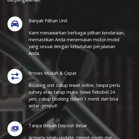
Banyak Pilihan Unit
Kami menawarkan berbagai pilihan kendaraan,
memastikan Anda menemukan motor/mobil
yang sesuai dengan kebutuhan perjalanan
Anda.
Proses Mudah & Cepat
Booking unit cukup lewat online, tanpa perlu
survey atau tatap muka. Sewa fleksibel 24
jam, cukup booking dalam 1 menit dan bisa
antar-jemput!
Tanpa Beban Deposit Besar
Armada selalu update, tampil modis dan