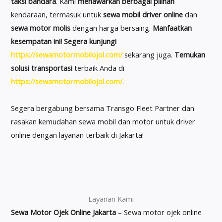
taksi bandara
. Kami
menawarkan berbagai pilihan
kendaraan, termasuk untuk
sewa mobil driver online
dan
sewa motor molis
dengan harga bersaing.
Manfaatkan
kesempatan ini!
Segera kunjungi
https://sewamotormobilojol.com/
sekarang juga.
Temukan
solusi transportasi
terbaik Anda di
https://sewamotormobilojol.com/
.
Segera bergabung bersama Transgo Fleet Partner dan
rasakan kemudahan sewa mobil dan motor untuk driver
online dengan layanan terbaik di Jakarta!
Layanan Kami
Sewa Motor Ojek Online Jakarta
– Sewa motor ojek online