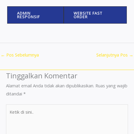
ADMIN
WEBSITE FAST
RESPONSIF
ORDER
←
Pos Sebelumnya
Selanjutnya Pos
→
Tinggalkan Komentar
Alamat email Anda tidak akan dipublikasikan.
Ruas yang wajib
ditandai
*
Ketik
di
sini..