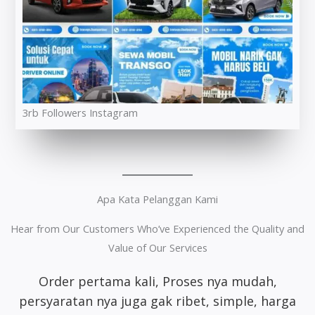
3rb Followers Instagram
Apa Kata Pelanggan Kami
Hear from Our Customers Who’ve Experienced the Quality and
Value of Our Services
Whort it banget
pelayanan
ramah satset
recomm banget lah pokoknya buat sewa motor