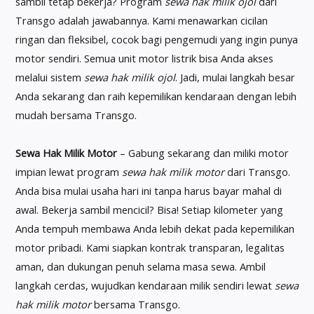
sambil tetap bekerja? Program
sewa hak milik ojol
dari
Transgo adalah jawabannya. Kami menawarkan cicilan
ringan dan fleksibel, cocok bagi pengemudi yang ingin punya
motor sendiri. Semua unit motor listrik bisa Anda akses
melalui sistem
sewa hak milik ojol
. Jadi, mulai langkah besar
Anda sekarang dan raih kepemilikan kendaraan dengan lebih
mudah bersama Transgo.
Sewa Hak Milik Motor
– Gabung sekarang dan miliki motor
impian lewat program
sewa hak milik motor
dari Transgo.
Anda bisa mulai usaha hari ini tanpa harus bayar mahal di
awal. Bekerja sambil mencicil? Bisa! Setiap kilometer yang
Anda tempuh membawa Anda lebih dekat pada kepemilikan
motor pribadi. Kami siapkan kontrak transparan, legalitas
aman, dan dukungan penuh selama masa sewa. Ambil
langkah cerdas, wujudkan kendaraan milik sendiri lewat
sewa
hak milik motor
bersama Transgo.