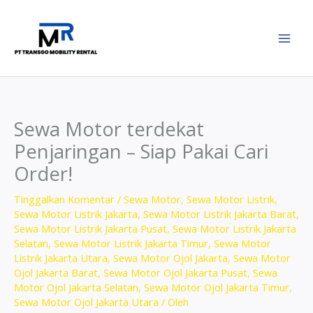
Lewati
ke
konten
Sewa Motor terdekat
Penjaringan – Siap Pakai Cari
Order!
Tinggalkan Komentar
/
Sewa Motor
,
Sewa Motor Listrik
,
Sewa Motor Listrik Jakarta
,
Sewa Motor Listrik Jakarta Barat
,
Sewa Motor Listrik Jakarta Pusat
,
Sewa Motor Listrik Jakarta
Selatan
,
Sewa Motor Listrik Jakarta Timur
,
Sewa Motor
Listrik Jakarta Utara
,
Sewa Motor Ojol Jakarta
,
Sewa Motor
Ojol Jakarta Barat
,
Sewa Motor Ojol Jakarta Pusat
,
Sewa
Motor Ojol Jakarta Selatan
,
Sewa Motor Ojol Jakarta Timur
,
Sewa Motor Ojol Jakarta Utara
/ Oleh